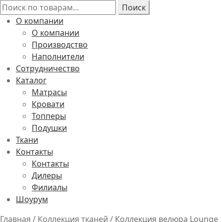
Искать:
Поиск
О компании
О компании
Производство
Наполнители
Сотрудничество
Каталог
Матрасы
Кровати
Топперы
Подушки
Ткани
Контакты
Контакты
Дилеры
Филиалы
Шоурум
Главная
/
Коллекция тканей
/
Коллекция велюра Lounge