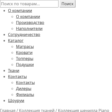
Искать:
Поиск
О компании
О компании
Производство
Наполнители
Сотрудничество
Каталог
Матрасы
Кровати
Топперы
Подушки
Ткани
Контакты
Контакты
Дилеры
Филиалы
Шоурум
Главная
/
Коллекция тканей
/
Коллекция шенилла Piano