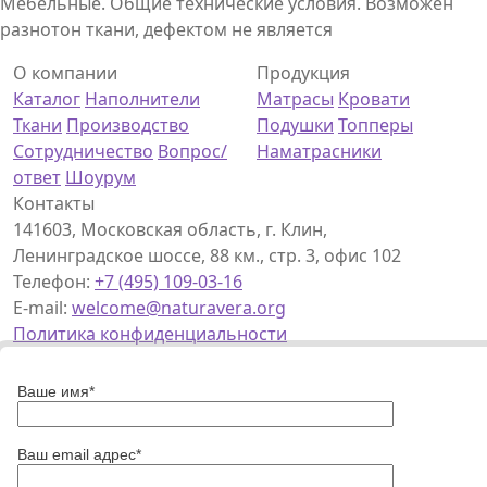
Мебельные. Общие технические условия. Возможен
разнотон ткани, дефектом не является
О компании
Продукция
Каталог
Наполнители
Матрасы
Кровати
Ткани
Производство
Подушки
Топперы
Сотрудничество
Вопрос/
Наматрасники
ответ
Шоурум
Контакты
141603, Московская область, г. Клин,
Ленинградское шоссе, 88 км., стр. 3, офис 102
Телефон:
+7 (495) 109-03-16
E-mail:
welcome@naturavera.org
Политика конфиденциальности
Ваше имя*
Ваш email адрес*