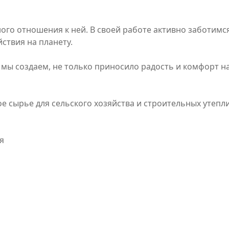
ого отношения к ней. В своей работе активно заботимс
ствия на планету.
 мы создаем, не только приносило радость и комфорт н
е сырье для сельского хозяйства и строительных утепл
я