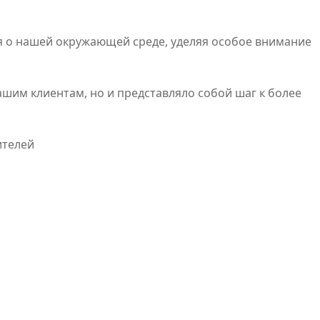
я о нашей окружающей среде, уделяя особое внимание
ашим клиентам, но и представляло собой шаг к более
ителей