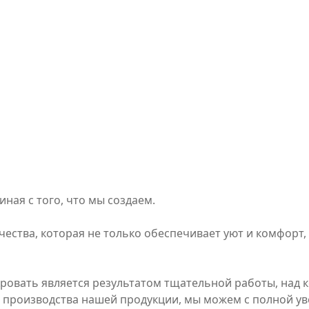
ная с того, что мы создаем.
ства, которая не только обеспечивает уют и комфорт, 
ровать является результатом тщательной работы, над 
пы производства нашей продукции, мы можем с полной у