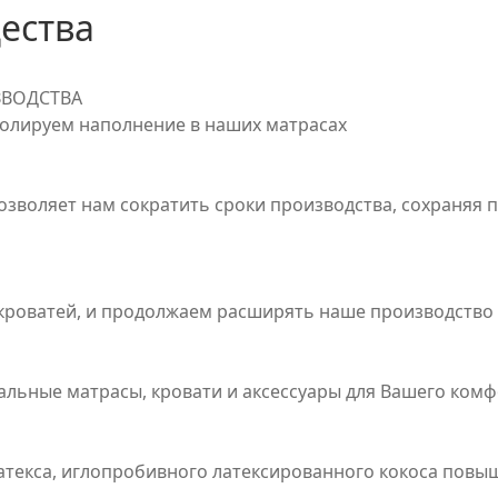
ества
ЗВОДСТВА
олируем наполнение в наших матрасах
позволяет нам сократить сроки производства, сохраняя 
 кроватей, и продолжаем расширять наше производство
льные матрасы, кровати и аксессуары для Вашего комф
атекса, иглопробивного латексированного кокоса пов