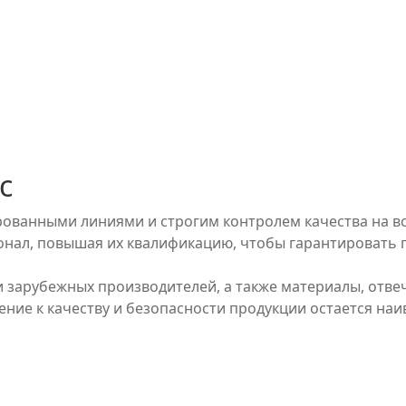
с
ванными линиями и строгим контролем качества на вс
онал, повышая их квалификацию, чтобы гарантировать 
 зарубежных производителей, а также материалы, отв
ние к качеству и безопасности продукции остается на