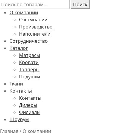
Искать:
Поиск
О компании
О компании
Производство
Наполнители
Сотрудничество
Каталог
Матрасы
Кровати
Топперы
Подушки
Ткани
Контакты
Контакты
Дилеры
Филиалы
Шоурум
Главная
/
О компании