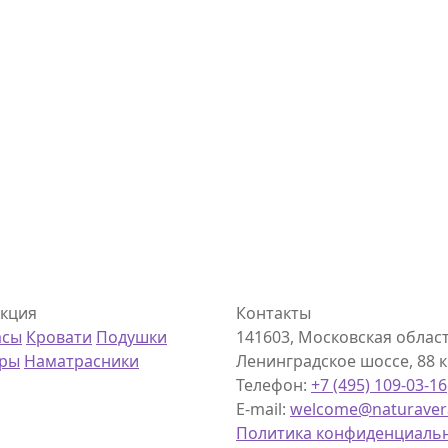
кция
Контакты
асы
Кровати
Подушки
141603, Московская область
еры
Наматрасники
Ленинградское шоссе, 88 км
Телефон:
+7 (495) 109-03-16
E-mail:
welcome@naturaver
Политика конфиденциаль