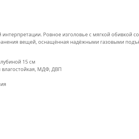
 интерпретации. Ровное изголовье с мягкой обивкой со
хранения вещей, оснащённая надёжными газовыми подъ
глубиной 15 см
я влагостойкая, МДФ, ДВП
сия