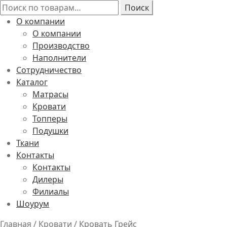
Искать:
Поиск
О компании
О компании
Производство
Наполнители
Сотрудничество
Каталог
Матрасы
Кровати
Топперы
Подушки
Ткани
Контакты
Контакты
Дилеры
Филиалы
Шоурум
Главная
/
Кровати
/
Кровать Грейс