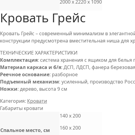
2000 x 2220 x 1090
Кровать Грейс
Кровать Грейс – современный минимализм в элегантной
конструкции предусмотрена вместительная ниша для 
ТЕХНИЧЕСКИЕ ХАРАКТЕРИСТИКИ
Комплектация
: система хранения с ящиком для белья 
Материал каркаса и б/я
: ДСП, ЛДСП, фанера березова
Реечное основание
: разборное
Подъемный механизм
: усиленный, производство Рос
Ножки
: дерево, высота 9 см
Категория:
Кровати
Габариты кровати
140 x 200
160 x 200
Cпальное место, см