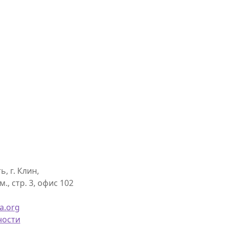
, г. Клин,
., стр. 3, офис 102
a.org
ности