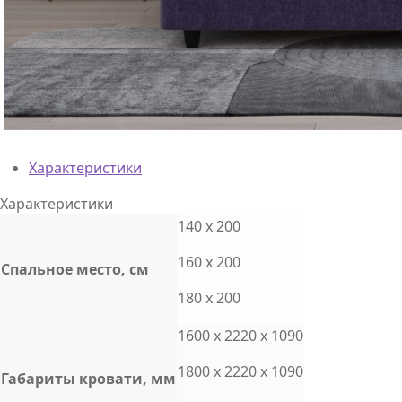
Характеристики
Характеристики
140 x 200
160 x 200
Cпальное место, см
180 x 200
1600 x 2220 x 1090
1800 x 2220 x 1090
Габариты кровати, мм