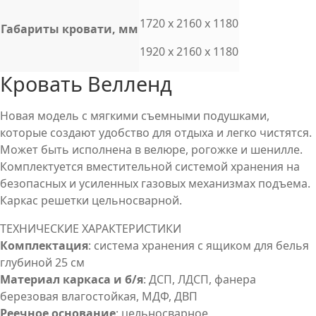
1720 x 2160 x 1180
Габариты кровати, мм
1920 x 2160 x 1180
Кровать Велленд
Новая модель с мягкими съемными подушками,
которые создают удобство для отдыха и легко чистятся.
Может быть исполнена в велюре, рогожке и шенилле.
Комплектуется вместительной системой хранения на
безопасных и усиленных газовых механизмах подъема.
Каркас решетки цельносварной.
ТЕХНИЧЕСКИЕ ХАРАКТЕРИСТИКИ
Комплектация
: система хранения с ящиком для белья
глубиной 25 см
Материал каркаса и б/я
: ДСП, ЛДСП, фанера
березовая влагостойкая, МДФ, ДВП
Реечное основание
: цельносварное