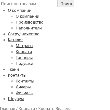
Искать:
Поиск
О компании
О компании
Производство
Наполнители
Сотрудничество
Каталог
Матрасы
Кровати
Топперы
Подушки
Ткани
Контакты
Контакты
Дилеры
Филиалы
Шоурум
Главная
/
Кровати
/
Кровать Велленд