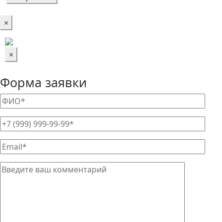
×
×
Форма заявки