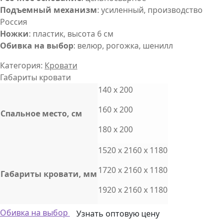
Подъемный механизм
: усиленный, производство
Россия
Ножки
: пластик, высота 6 см
Обивка на выбор
: велюр, рогожка, шенилл
Категория:
Кровати
Габариты кровати
140 x 200
160 x 200
Cпальное место, см
180 x 200
1520 x 2160 x 1180
1720 x 2160 x 1180
Габариты кровати, мм
1920 x 2160 x 1180
Обивка на выбор
Узнать оптовую цену