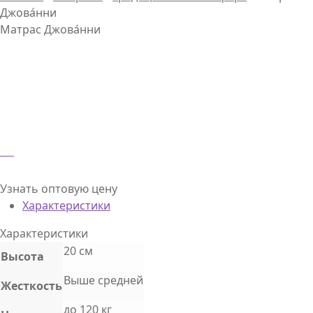
Джова́нни
Матрас Джова́нни
Узнать оптовую цену
Характеристики
Характеристики
20 см
Высота
Выше средней
Жесткость
до 120 кг