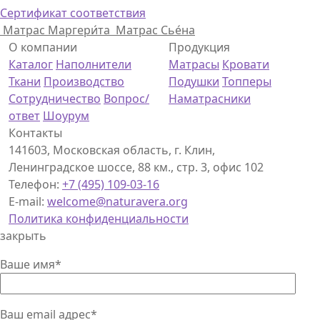
Сертификат соответствия
Матрас Маргери́та
Матрас Сье́на
О компании
Продукция
Каталог
Наполнители
Матрасы
Кровати
Ткани
Производство
Подушки
Топперы
Сотрудничество
Вопрос/
Наматрасники
ответ
Шоурум
Контакты
141603, Московская область, г. Клин,
Ленинградское шоссе, 88 км., стр. 3, офис 102
Телефон:
+7 (495) 109-03-16
E-mail:
welcome@naturavera.org
Политика конфиденциальности
закрыть
Ваше имя*
Ваш email адрес*