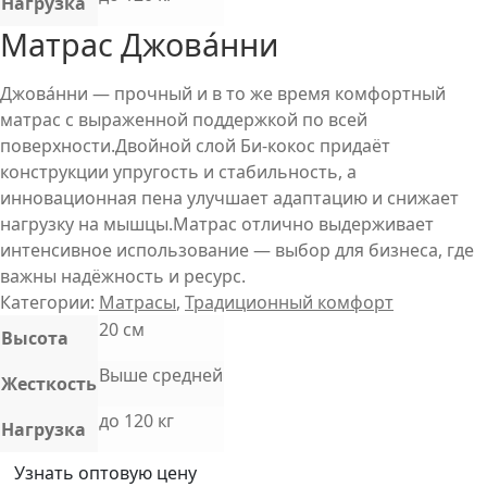
Нагрузка
Матрас Джова́нни
Джова́нни — прочный и в то же время комфортный
матрас с выраженной поддержкой по всей
поверхности.Двойной слой Би-кокос придаёт
конструкции упругость и стабильность, а
инновационная пена улучшает адаптацию и снижает
нагрузку на мышцы.Матрас отлично выдерживает
интенсивное использование — выбор для бизнеса, где
важны надёжность и ресурс.
Категории:
Матрасы
,
Традиционный комфорт
20 см
Высота
Выше средней
Жесткость
до 120 кг
Нагрузка
Узнать оптовую цену