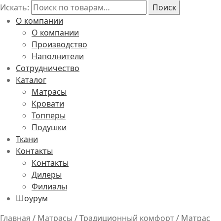
Искать:
Поиск
О компании
О компании
Производство
Наполнители
Сотрудничество
Каталог
Матрасы
Кровати
Топперы
Подушки
Ткани
Контакты
Контакты
Дилеры
Филиалы
Шоурум
Главная
/
Матрасы
/
Традиционный комфорт
/
Матрас