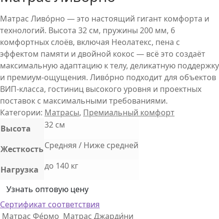
Матрас Ливо́рно — это настоящий гигант комфорта и
технологий. Высота 32 см, пружины 200 мм, 6
комфортных слоёв, включая Неолатекс, пена с
эффектом памяти и двойной кокос — всё это создаёт
максимальную адаптацию к телу, деликатную поддержку
и премиум-ощущения. Ливо́рно подходит для объектов
ВИП-класса, гостиниц высокого уровня и проектных
поставок с максимальными требованиями.
Категории:
Матрасы
,
Премиальный комфорт
32 см
Высота
Средняя / Ниже средней
Жесткость
до 140 кг
Нагрузка
Узнать оптовую цену
Сертификат соответствия
Матрас Фе́рмо
Матрас Джарди́ни