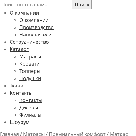
Искать:
Поиск
О компании
О компании
Производство
Наполнители
Сотрудничество
Каталог
Матрасы
Кровати
Топперы
Подушки
Ткани
Контакты
Контакты
Дилеры
Филиалы
Шоурум
Главная
/
Матрасы
/
Премиальный комфорт
/
Матрас