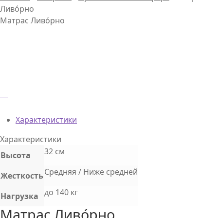
Ливо́рно
Матрас Ливо́рно
Характеристики
Характеристики
32 см
Высота
Средняя / Ниже средней
Жесткость
до 140 кг
Нагрузка
Матрас Ливо́рно