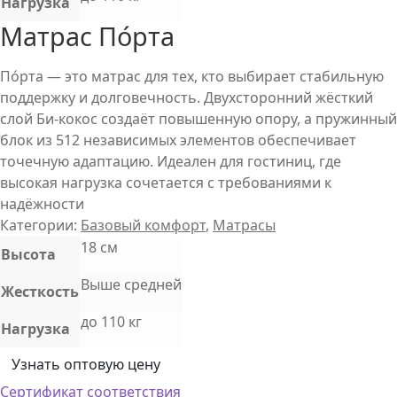
Нагрузка
Матрас По́рта
По́рта — это матрас для тех, кто выбирает стабильную
поддержку и долговечность. Двухсторонний жёсткий
слой Би-кокос создаёт повышенную опору, а пружинный
блок из 512 независимых элементов обеспечивает
точечную адаптацию. Идеален для гостиниц, где
высокая нагрузка сочетается с требованиями к
надёжности
Категории:
Базовый комфорт
,
Матрасы
18 см
Высота
Выше средней
Жесткость
до 110 кг
Нагрузка
Узнать оптовую цену
Сертификат соответствия