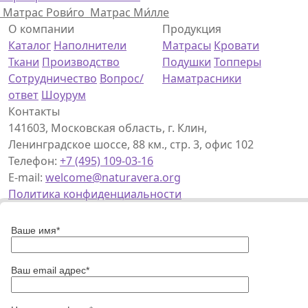
Матрас Рови́го
Матрас Ми́лле
О компании
Продукция
Каталог
Наполнители
Матрасы
Кровати
Ткани
Производство
Подушки
Топперы
Сотрудничество
Вопрос/
Наматрасники
ответ
Шоурум
Контакты
141603, Московская область, г. Клин,
Ленинградское шоссе, 88 км., стр. 3, офис 102
Телефон:
+7 (495) 109-03-16
E-mail:
welcome@naturavera.org
Политика конфиденциальности
Ваше имя*
Ваш email адрес*