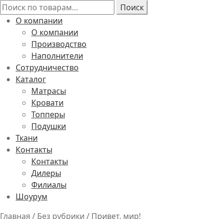
Искать:
Поиск
О компании
О компании
Производство
Наполнители
Сотрудничество
Каталог
Матрасы
Кровати
Топперы
Подушки
Ткани
Контакты
Контакты
Дилеры
Филиалы
Шоурум
Главная
/
Без рубрики
/
Привет, мир!