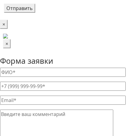
×
×
Форма заявки