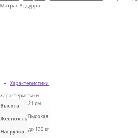
Матрас Аццу́рра
Характеристики
Характеристики
21 см
Высота
Высокая
Жесткость
до 130 кг
Нагрузка