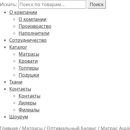
Искать:
Поиск
О компании
О компании
Производство
Наполнители
Сотрудничество
Каталог
Матрасы
Кровати
Топперы
Подушки
Ткани
Контакты
Контакты
Дилеры
Филиалы
Шоурум
Главная
/
Матрасы
/
Оптимальный баланс
/
Матрас Аццу