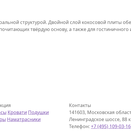
уральной структурой. Двойной слой кокосовой плиты об
очитающих твёрдую основу, а также для гостиничного и
кция
Контакты
асы
Кровати
Подушки
141603, Московская область
еры
Наматрасники
Ленинградское шоссе, 88 км
Телефон:
+7 (495) 109-03-16