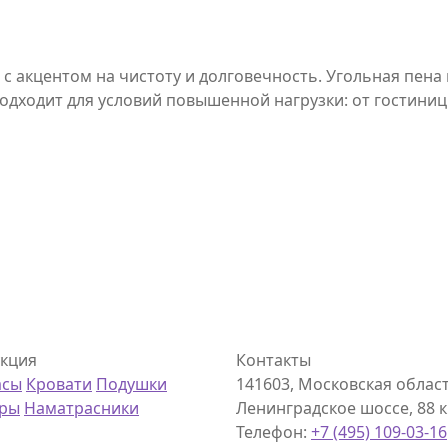
с акцентом на чистоту и долговечность. Угольная пена 
одходит для условий повышенной нагрузки: от гостини
кция
Контакты
асы
Кровати
Подушки
141603, Московская область
еры
Наматрасники
Ленинградское шоссе, 88 км
Телефон:
+7 (495) 109-03-16