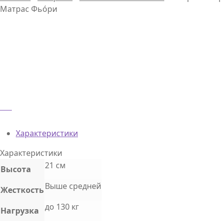
Матрас Фьо́ри
Характеристики
Характеристики
21 см
Высота
Выше средней
Жесткость
до 130 кг
Нагрузка