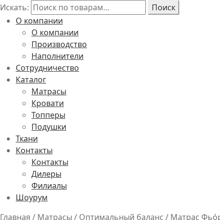
Искать:
Поиск
О компании
О компании
Производство
Наполнители
Сотрудничество
Каталог
Матрасы
Кровати
Топперы
Подушки
Ткани
Контакты
Контакты
Дилеры
Филиалы
Шоурум
Главная
/
Матрасы
/
Оптимальный баланс
/
Матрас Фьо́